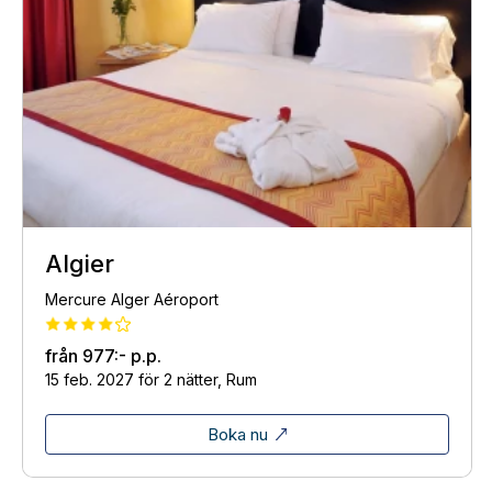
Algier
Mercure Alger Aéroport
från
977:-
p.p.
15 feb. 2027 för 2 nätter, Rum
Boka nu