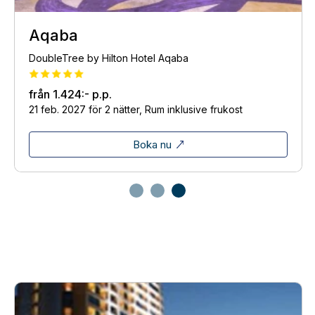
Aqaba
DoubleTree by Hilton Hotel Aqaba
från
1.424:-
p.p.
21 feb. 2027 för 2 nätter, Rum inklusive frukost
Boka nu