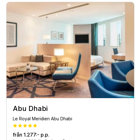
Abu Dhabi
Le Royal Meridien Abu Dhabi
från
1.277:-
p.p.