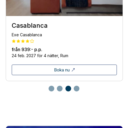
Casablanca
Exe Casablanca
från
939:-
p.p.
24 feb. 2027 för 4 nätter, Rum
Boka nu