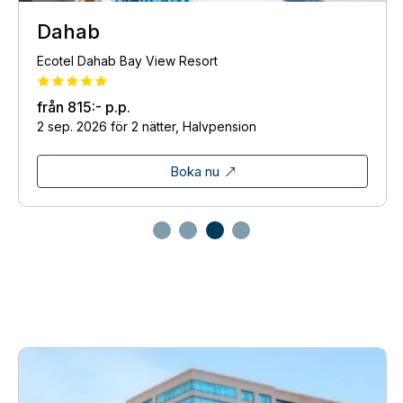
Dahab
Ecotel Dahab Bay View Resort
från
815:-
p.p.
2 sep. 2026 för 2 nätter, Halvpension
Boka nu