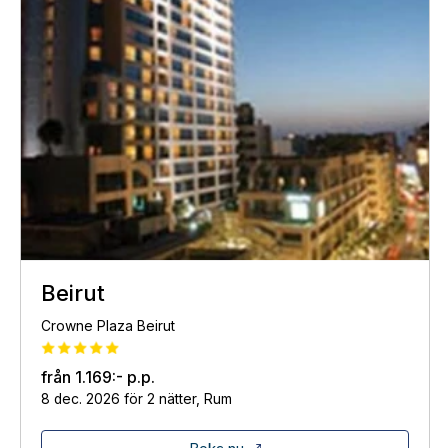
Beirut
Crowne Plaza Beirut
från
1.169:-
p.p.
8 dec. 2026 för 2 nätter, Rum