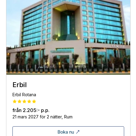
Erbil
Erbil Rotana
från
2.205:-
p.p.
21 mars 2027 för 2 nätter, Rum
Boka nu