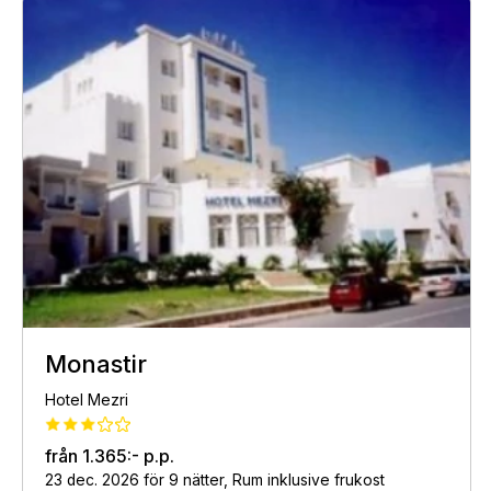
Monastir
Hotel Mezri
från
1.365:-
p.p.
23 dec. 2026 för 9 nätter, Rum inklusive frukost