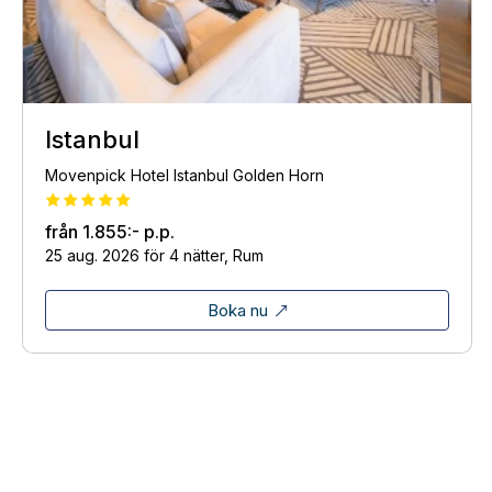
Istanbul
Movenpick Hotel Istanbul Golden Horn
från
1.855:-
p.p.
25 aug. 2026 för 4 nätter, Rum
Boka nu