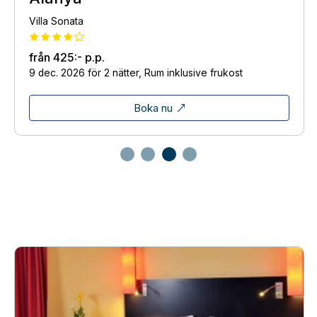
Villa Sonata
från
425:-
p.p.
9 dec. 2026 för 2 nätter, Rum inklusive frukost
Boka nu