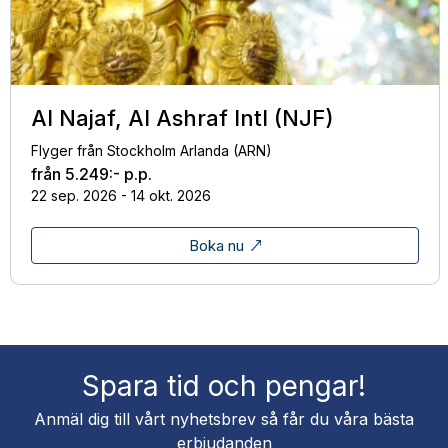
Al Najaf, Al Ashraf Intl (NJF)
Flyger från Stockholm Arlanda (ARN)
från
5.249:-
p.p.
22 sep. 2026 - 14 okt. 2026
Boka nu
Spara tid och pengar!
Anmäl dig till vårt nyhetsbrev så får du våra bästa
erbjudanden