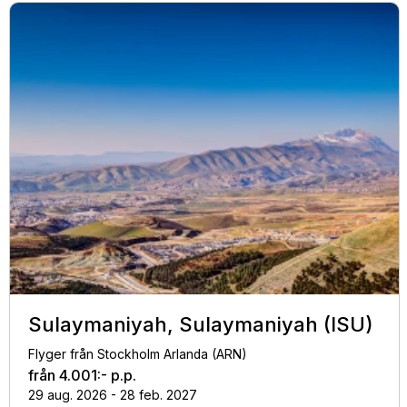
Sulaymaniyah, Sulaymaniyah (ISU)
Flyger från Stockholm Arlanda (ARN)
från
4.001:-
p.p.
29 aug. 2026 - 28 feb. 2027