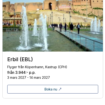
Erbil (EBL)
Flyger från Köpenhamn, Kastrup (CPH)
från
3.944:-
p.p.
3 mars 2027 - 14 mars 2027
Boka nu