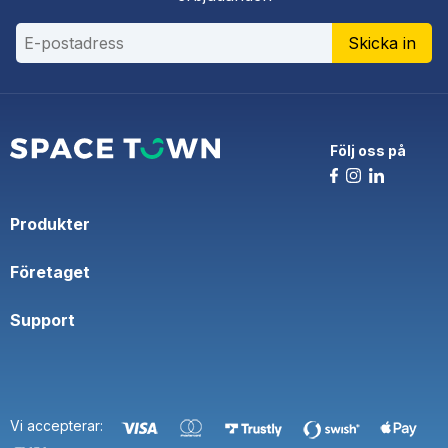
Skicka in
Följ oss på
Produkter
Företaget
Support
Vi accepterar: