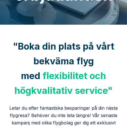
"Boka din plats på vårt
bekväma flyg
med
flexibilitet och
högkvalitativ service"
Letar du efter fantastiska besparingar på din nästa
flygresa? Behöver du inte leta längre! Vår senaste
kampanj med olika flygbolag ger dig ett exklusivt