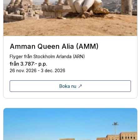
Amman Queen Alia (AMM)
Flyger från Stockholm Arlanda (ARN)
från
3.787:-
p.p.
26 nov. 2026 - 3 dec. 2026
Boka nu