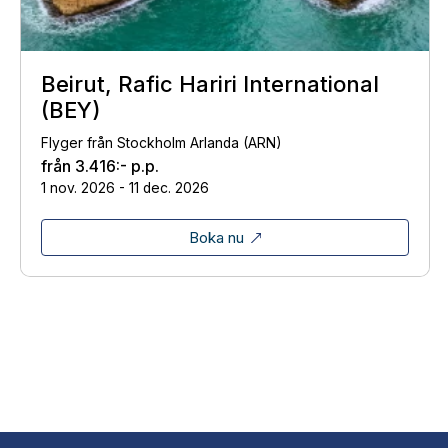
Beirut, Rafic Hariri International
(BEY)
Flyger från Stockholm Arlanda (ARN)
från
3.416:-
p.p.
1 nov. 2026 - 11 dec. 2026
Boka nu