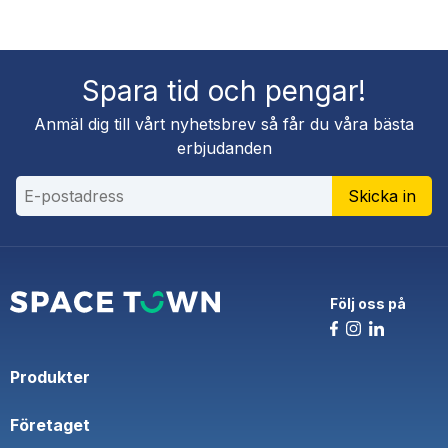
Spara tid och pengar!
Anmäl dig till vårt nyhetsbrev så får du våra bästa
erbjudanden
Skicka in
Följ oss på
Produkter
Företaget