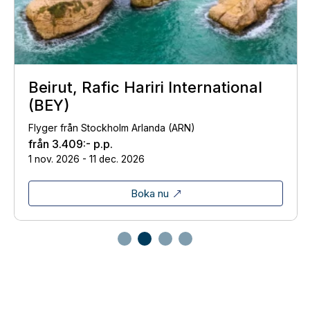
Beirut, Rafic Hariri International
(BEY)
Flyger från Stockholm Arlanda (ARN)
från
3.409:-
p.p.
1 nov. 2026 - 11 dec. 2026
Boka nu