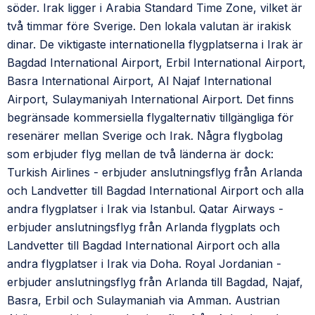
söder. Irak ligger i Arabia Standard Time Zone, vilket är
två timmar före Sverige. Den lokala valutan är irakisk
dinar. De viktigaste internationella flygplatserna i Irak är
Bagdad International Airport, Erbil International Airport,
Basra International Airport, Al Najaf International
Airport, Sulaymaniyah International Airport. Det finns
begränsade kommersiella flygalternativ tillgängliga för
resenärer mellan Sverige och Irak. Några flygbolag
som erbjuder flyg mellan de två länderna är dock:
Turkish Airlines - erbjuder anslutningsflyg från Arlanda
och Landvetter till Bagdad International Airport och alla
andra flygplatser i Irak via Istanbul. Qatar Airways -
erbjuder anslutningsflyg från Arlanda flygplats och
Landvetter till Bagdad International Airport och alla
andra flygplatser i Irak via Doha. Royal Jordanian -
erbjuder anslutningsflyg från Arlanda till Bagdad, Najaf,
Basra, Erbil och Sulaymaniah via Amman. Austrian