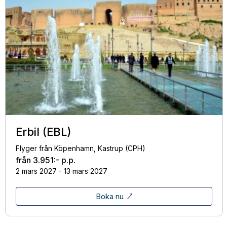
Erbil (EBL)
Flyger från Köpenhamn, Kastrup (CPH)
från
3.951:-
p.p.
2 mars 2027 - 13 mars 2027
Boka nu