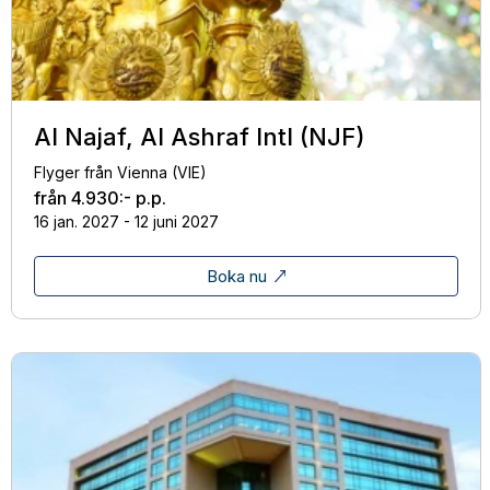
Al Najaf, Al Ashraf Intl (NJF)
Flyger från Vienna (VIE)
från
4.930:-
p.p.
16 jan. 2027 - 12 juni 2027
Boka nu