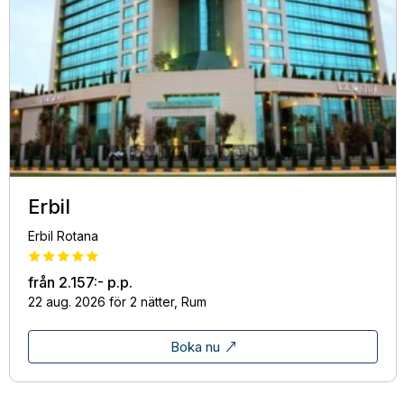
Erbil
Erbil Rotana
från
2.157:-
p.p.
22 aug. 2026 för 2 nätter, Rum
Boka nu