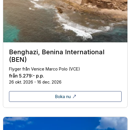
Benghazi, Benina International
(BEN)
Flyger från Venice Marco Polo (VCE)
från
5.279:-
p.p.
26 okt. 2026 - 16 dec. 2026
Boka nu