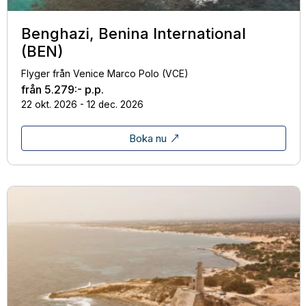
Benghazi, Benina International
(BEN)
Flyger från Venice Marco Polo (VCE)
från
5.279:-
p.p.
22 okt. 2026 - 12 dec. 2026
Boka nu