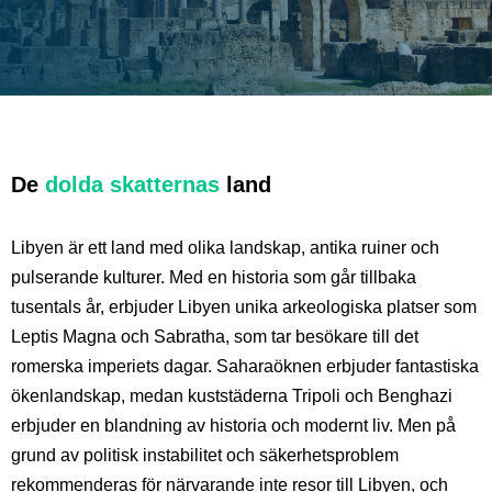
De
dolda skatternas
land
Libyen är ett land med olika landskap, antika ruiner och
pulserande kulturer.
Med en historia som går tillbaka
tusentals år, erbjuder Libyen unika arkeologiska platser som
Leptis Magna och Sabratha, som tar besökare till det
romerska imperiets dagar. Saharaöknen erbjuder fantastiska
ökenlandskap, medan kuststäderna Tripoli och Benghazi
erbjuder en blandning av historia och modernt liv.
Men på
grund av politisk instabilitet och säkerhetsproblem
rekommenderas för närvarande inte resor till Libyen, och