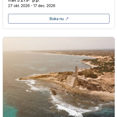
från
5.279:-
p.p.
27 okt. 2026 - 17 dec. 2026
Boka nu