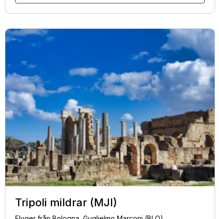
Tripoli mildrar (MJI)
Flyger från Bologna, Guglielmo Marconi (BLQ)