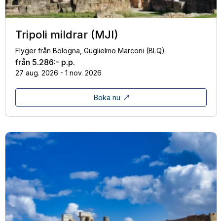
Tripoli mildrar (MJI)
Flyger från Bologna, Guglielmo Marconi (BLQ)
från
5.286:-
p.p.
27 aug. 2026 - 1 nov. 2026
Boka nu