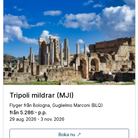
Tripoli mildrar (MJI)
Flyger från Bologna, Guglielmo Marconi (BLQ)
från
5.286:-
p.p.
29 aug. 2026 - 3 nov. 2026
Boka nu