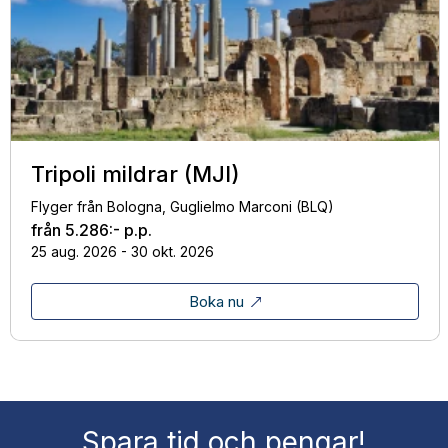
Tripoli mildrar (MJI)
Flyger från Bologna, Guglielmo Marconi (BLQ)
från
5.286:-
p.p.
25 aug. 2026 - 30 okt. 2026
Boka nu
Spara tid och pengar!